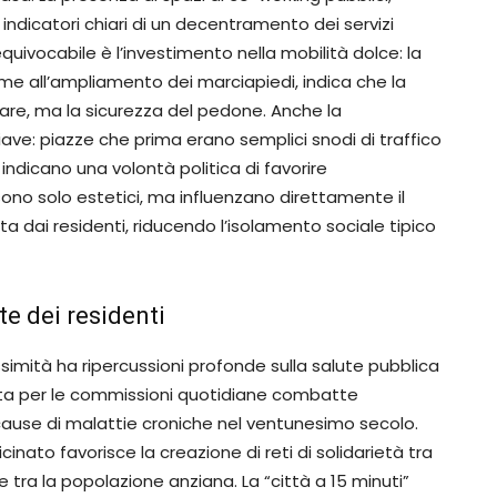
indicatori chiari di un decentramento dei servizi
equivocabile è l’investimento nella mobilità dolce: la
ieme all’ampliamento dei marciapiedi, indica che la
olare, ma la sicurezza del pedone. Anche la
hiave: piazze che prima erano semplici snodi di traffico
indicano una volontà politica di favorire
ono solo estetici, ma influenzano direttamente il
ita dai residenti, riducendo l’isolamento sociale tipico
ute dei residenti
simità ha ripercussioni profonde sulla salute pubblica
letta per le commissioni quotidiane combatte
 cause di malattie croniche nel ventunesimo secolo.
cinato favorisce la creazione di reti di solidarietà tra
te tra la popolazione anziana. La “città a 15 minuti”