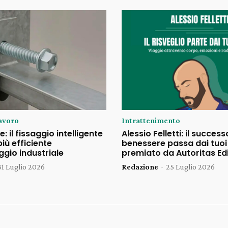
avoro
Intrattenimento
te: il fissaggio intelligente
Alessio Felletti: il successo
iù efficiente
benessere passa dai tuoi 
gio industriale
premiato da Autoritas Ed
31 Luglio 2026
Redazione
-
25 Luglio 2026