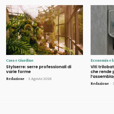
Casa e Giardino
Economia e l
Stylserre: serre professionali di
Viti triloba
varie forme
che rende p
l’assemblag
Redazione
-
5 Agosto 2026
Redazione
-