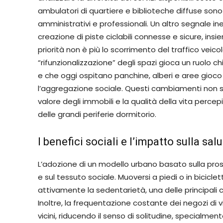
ambulatori di quartiere e biblioteche diffuse sono 
amministrativi e professionali. Un altro segnale in
creazione di piste ciclabili connesse e sicure, ins
priorità non è più lo scorrimento del traffico veic
“rifunzionalizzazione” degli spazi gioca un ruolo c
e che oggi ospitano panchine, alberi e aree gioco 
l’aggregazione sociale. Questi cambiamenti non s
valore degli immobili e la qualità della vita percep
delle grandi periferie dormitorio.
I benefici sociali e l’impatto sulla sal
L’adozione di un modello urbano basato sulla pros
e sul tessuto sociale. Muoversi a piedi o in bicic
attivamente la sedentarietà, una delle principali
Inoltre, la frequentazione costante dei negozi di vi
vicini, riducendo il senso di solitudine, specialmen