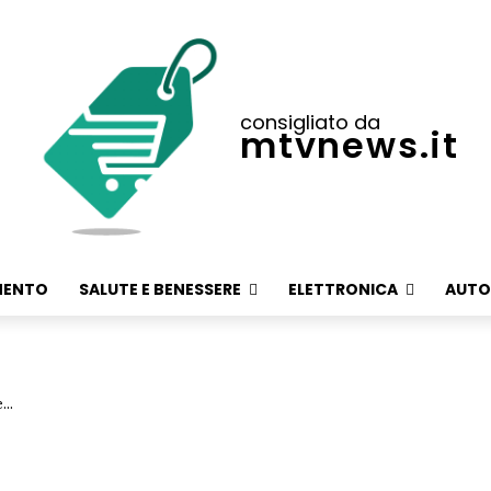
consigliato da
mtvnews.it
MENTO
SALUTE E BENESSERE
ELETTRONICA
AUTO
...