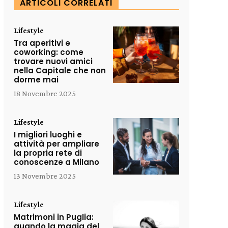
ARTICOLI CORRELATI
Lifestyle
Tra aperitivi e
coworking: come
trovare nuovi amici
nella Capitale che non
dorme mai
18 Novembre 2025
Lifestyle
I migliori luoghi e
attività per ampliare
la propria rete di
conoscenze a Milano
13 Novembre 2025
Lifestyle
Matrimoni in Puglia:
quando la magia del