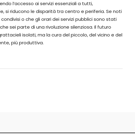
o l’accesso ai servizi essenziali a tutti,
i riducono le disparità tra centro e periferia. Se noti
ndivisi o che gli orari dei servizi pubblici sono stati
che sei parte di una rivoluzione silenziosa. Il futuro
attacieli isolati, ma la cura del piccolo, del vicino e del
nte, più produttiva.
o