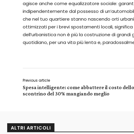
agisce anche come equalizzatore sociale: garantend
indipendentemente dal possesso di un’automobile, s
che nel tuo quartiere stanno nascendo orti urbani co
ottimizzati per i brevi spostamenti locali, significa 
dell’urbanistica non è più la costruzione di grandi gr
quotidiano, per una vita più lenta e, paradossalme
Previous article
Spesa intelligente: come abbattere il costo dell
scontrino del 30% mangiando meglio
ALTRI ARTICOLI