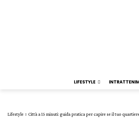
LIFESTYLE
INTRATTENI
Lifestyle
Città a 15 minuti: guida pratica per capire se il tuo quartiere