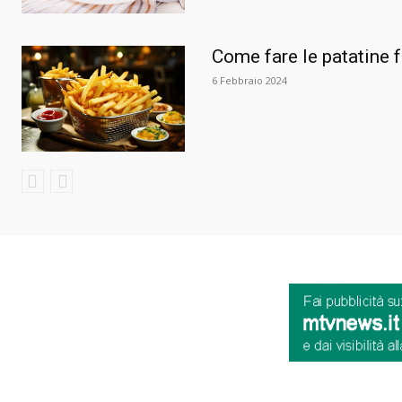
Come fare le patatine f
6 Febbraio 2024