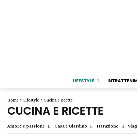
LIFESTYLE
INTRATTENI
Home
Lifestyle
Cucina e ricette
CUCINA E RICETTE
Amore e passione
Casa e Giardino
Istruzione
Viag