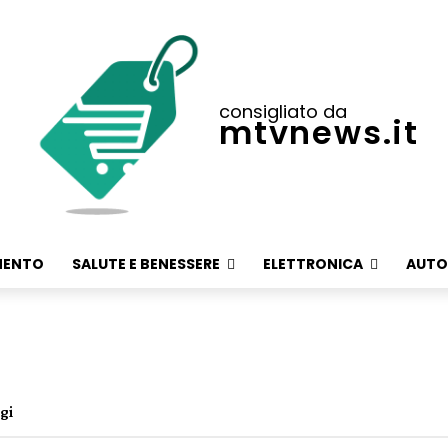
consigliato da
mtvnews.it
MENTO
SALUTE E BENESSERE
ELETTRONICA
AUTO
gi