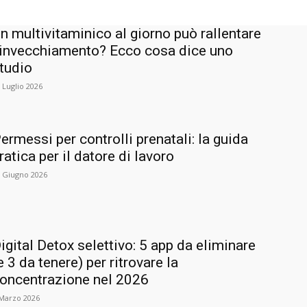
n multivitaminico al giorno può rallentare
’invecchiamento? Ecco cosa dice uno
tudio
 Luglio 2026
ermessi per controlli prenatali: la guida
ratica per il datore di lavoro
 Giugno 2026
igital Detox selettivo: 5 app da eliminare
e 3 da tenere) per ritrovare la
oncentrazione nel 2026
 Marzo 2026