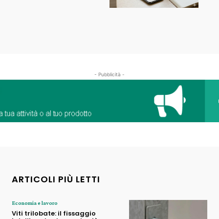
- Pubblicità -
ARTICOLI PIÙ LETTI
Economia e lavoro
Viti trilobate: il fissaggio