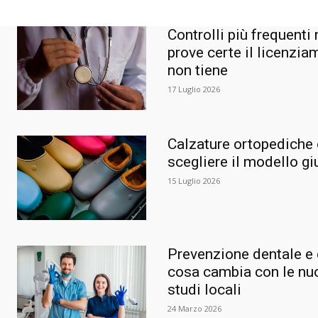
Controlli più frequenti
prove certe il licenzia
non tiene
17 Luglio 2026
Calzature ortopediche
scegliere il modello gi
15 Luglio 2026
Prevenzione dentale e 
cosa cambia con le nuo
studi locali
24 Marzo 2026