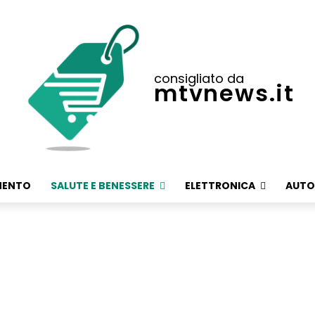
consigliato da
mtvnews.it
MENTO
SALUTE E BENESSERE
ELETTRONICA
AUTO