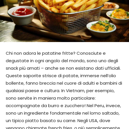
Chi non adora le patatine fritte? Conosciute e
degustate in ogni angolo del mondo, sono uno degli
snack più amati – anche se non esistano dati ufficiali.
Queste saporite strisce di patate, immerse nell’olio
bollente, fanno breccia nel cuore di adulti e bambini di
qualsiasi paese e cultura. In Vietnam, per esempio,
sono servite in maniera molto particolare:
accompagnate da burro e zucchero! Nel Peru, invece,
sono un ingrediente fondamentale nel lomo saltado,
un tipico piatto basato su carne. Negli USA, dove
vengono chiamate french fries, o più semplicemente