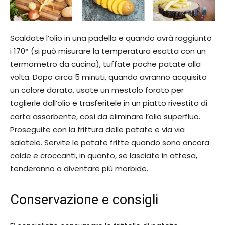
Scaldate l’olio in una padella e quando avrà raggiunto
i 170° (si può misurare la temperatura esatta con un
termometro da cucina), tuffate poche patate alla
volta. Dopo circa 5 minuti, quando avranno acquisito
un colore dorato, usate un mestolo forato per
toglierle dall’olio e trasferitele in un piatto rivestito di
carta assorbente, così da eliminare l’olio superfluo.
Proseguite con la frittura delle patate e via via
salatele. Servite le patate fritte quando sono ancora
calde e croccanti, in quanto, se lasciate in attesa,
tenderanno a diventare più morbide.
Conservazione e consigli