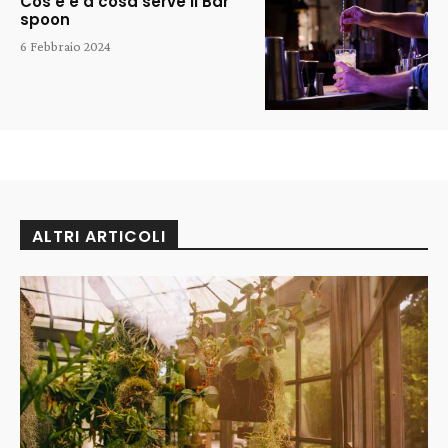
Cos’è e a cosa serve il Bar
spoon
6 Febbraio 2024
ALTRI ARTICOLI