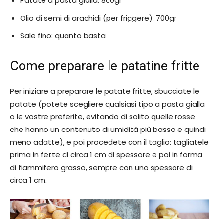
Patate a pasta gialla: 800gr
Olio di semi di arachidi (per friggere): 700gr
Sale fino: quanto basta
Come preparare le patatine fritte
Per iniziare a preparare le patate fritte, sbucciate le
patate (potete scegliere qualsiasi tipo a pasta gialla
o le vostre preferite, evitando di solito quelle rosse
che hanno un contenuto di umidità più basso e quindi
meno adatte), e poi procedete con il taglio: tagliatele
prima in fette di circa 1 cm di spessore e poi in forma
di fiammifero grasso, sempre con uno spessore di
circa 1 cm.