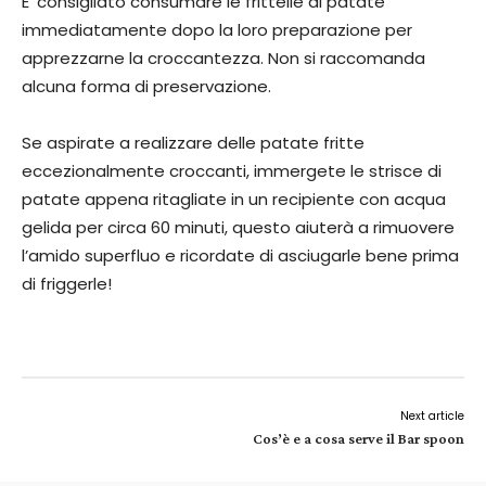
E’ consigliato consumare le frittelle di patate
immediatamente dopo la loro preparazione per
apprezzarne la croccantezza. Non si raccomanda
alcuna forma di preservazione.
Se aspirate a realizzare delle patate fritte
eccezionalmente croccanti, immergete le strisce di
patate appena ritagliate in un recipiente con acqua
gelida per circa 60 minuti, questo aiuterà a rimuovere
l’amido superfluo e ricordate di asciugarle bene prima
di friggerle!
Next article
Cos’è e a cosa serve il Bar spoon