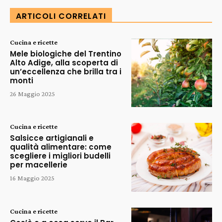
ARTICOLI CORRELATI
Cucina e ricette
Mele biologiche del Trentino
Alto Adige, alla scoperta di
un’eccellenza che brilla tra i
monti
26 Maggio 2025
Cucina e ricette
Salsicce artigianali e
qualità alimentare: come
scegliere i migliori budelli
per macellerie
16 Maggio 2025
Cucina e ricette