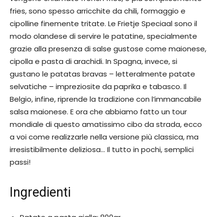
fries, sono spesso arricchite da chili, formaggio e
cipolline finemente tritate. Le Frietje Speciaal sono il
modo olandese di servire le patatine, specialmente
grazie alla presenza di salse gustose come maionese,
cipolla e pasta di arachidi. In Spagna, invece, si
gustano le patatas bravas – letteralmente patate
selvatiche – impreziosite da paprika e tabasco. Il
Belgio, infine, riprende la tradizione con l’immancabile
salsa maionese. E ora che abbiamo fatto un tour
mondiale di questo amatissimo cibo da strada, ecco
a voi come realizzarle nella versione più classica, ma
irresistibilmente deliziosa… Il tutto in pochi, semplici
passi!
Ingredienti