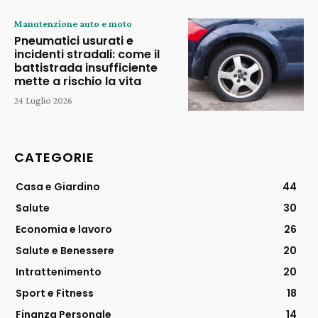
Manutenzione auto e moto
Pneumatici usurati e
incidenti stradali: come il
battistrada insufficiente
mette a rischio la vita
24 Luglio 2026
CATEGORIE
Casa e Giardino
44
Salute
30
Economia e lavoro
26
Salute e Benessere
20
Intrattenimento
20
Sport e Fitness
18
Finanza Personale
14