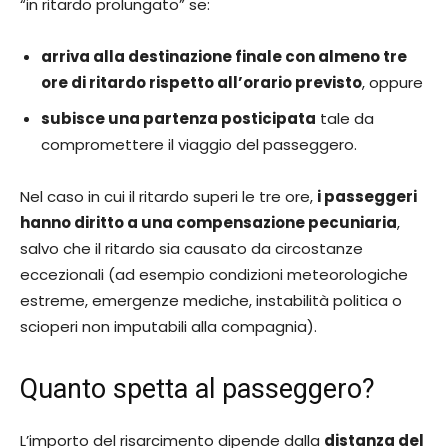
“in ritardo prolungato” se:
arriva alla destinazione finale con almeno tre
ore di ritardo rispetto all’orario previsto
, oppure
subisce una partenza posticipata
tale da
compromettere il viaggio del passeggero.
Nel caso in cui il ritardo superi le tre ore,
i passeggeri
hanno diritto a una compensazione pecuniaria
,
salvo che il ritardo sia causato da circostanze
eccezionali (ad esempio condizioni meteorologiche
estreme, emergenze mediche, instabilità politica o
scioperi non imputabili alla compagnia).
Quanto spetta al passeggero?
L’importo del risarcimento dipende dalla
distanza del