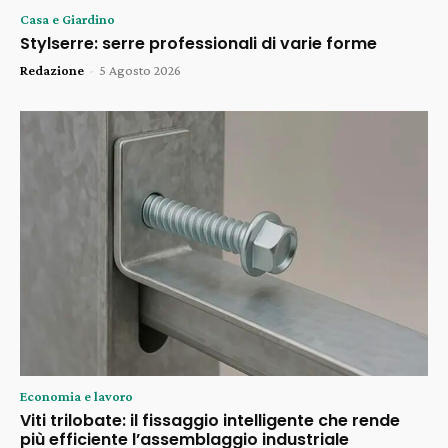
Casa e Giardino
Stylserre: serre professionali di varie forme
Redazione
-
5 Agosto 2026
Economia e lavoro
Viti trilobate: il fissaggio intelligente che rende
più efficiente l’assemblaggio industriale