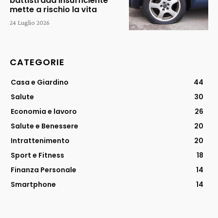
battistrada insufficiente
mette a rischio la vita
24 Luglio 2026
CATEGORIE
Casa e Giardino
44
Salute
30
Economia e lavoro
26
Salute e Benessere
20
Intrattenimento
20
Sport e Fitness
18
Finanza Personale
14
Smartphone
14