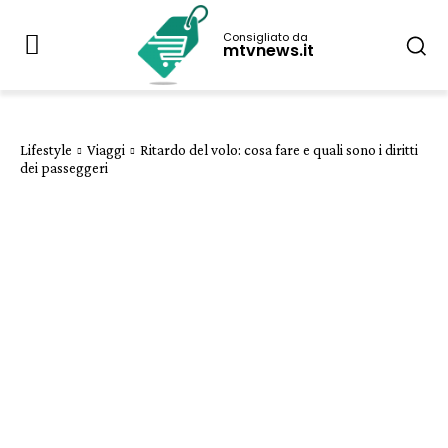
Consigliato da
mtvnews.it
Lifestyle
Viaggi
Ritardo del volo: cosa fare e quali sono i diritti
dei passeggeri