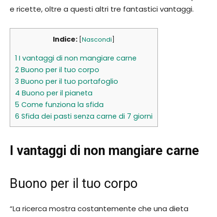
e ricette, oltre a questi altri tre fantastici vantaggi.
Indice:
[
Nascondi
]
1
I vantaggi di non mangiare carne
2
Buono per il tuo corpo
3
Buono per il tuo portafoglio
4
Buono per il pianeta
5
Come funziona la sfida
6
Sfida dei pasti senza carne di 7 giorni
I vantaggi di non mangiare carne
Buono per il tuo corpo
“La ricerca mostra costantemente che una dieta