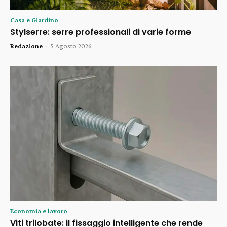
Casa e Giardino
Stylserre: serre professionali di varie forme
Redazione
-
5 Agosto 2026
Economia e lavoro
Viti trilobate: il fissaggio intelligente che rende