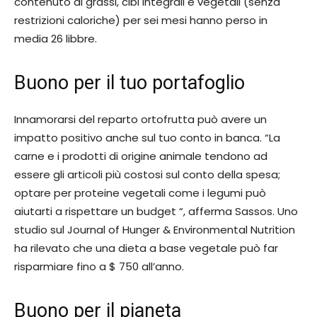
contenuto di grassi, cibi integrali e vegetali (senza
restrizioni caloriche) per sei mesi hanno perso in
media 26 libbre.
Buono per il tuo portafoglio
Innamorarsi del reparto ortofrutta può avere un
impatto positivo anche sul tuo conto in banca. “La
carne e i prodotti di origine animale tendono ad
essere gli articoli più costosi sul conto della spesa;
optare per proteine ​​​​vegetali come i legumi può
aiutarti a rispettare un budget “, afferma Sassos. Uno
studio sul Journal of Hunger & Environmental Nutrition
ha rilevato che una dieta a base vegetale può far
risparmiare fino a $ 750 all’anno.
Buono per il pianeta