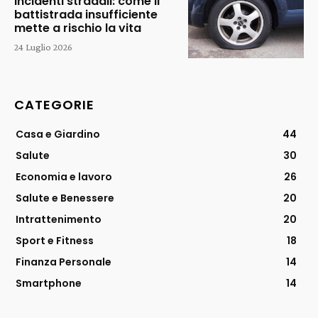
incidenti stradali: come il
battistrada insufficiente
mette a rischio la vita
24 Luglio 2026
CATEGORIE
Casa e Giardino
44
Salute
30
Economia e lavoro
26
Salute e Benessere
20
Intrattenimento
20
Sport e Fitness
18
Finanza Personale
14
Smartphone
14