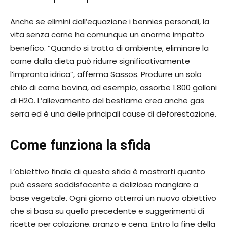
Anche se elimini dall’equazione i bennies personali, la
vita senza carne ha comunque un enorme impatto
benefico. “Quando si tratta di ambiente, eliminare la
carne dalla dieta può ridurre significativamente
l’impronta idrica”, afferma Sassos. Produrre un solo
chilo di carne bovina, ad esempio, assorbe 1.800 galloni
di H2O. L’allevamento del bestiame crea anche gas
serra ed è una delle principali cause di deforestazione.
Come funziona la sfida
L’obiettivo finale di questa sfida è mostrarti quanto
può essere soddisfacente e delizioso mangiare a
base vegetale. Ogni giorno otterrai un nuovo obiettivo
che si basa su quello precedente e suggerimenti di
ricette per colazione, pranzo e cena. Entro la fine della