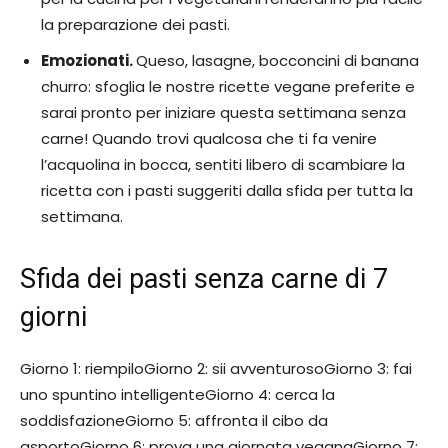
la preparazione dei pasti.
Emozionati.
Queso, lasagne, bocconcini di banana
churro: sfoglia le nostre ricette vegane preferite e
sarai pronto per iniziare questa settimana senza
carne! Quando trovi qualcosa che ti fa venire
l’acquolina in bocca, sentiti libero di scambiare la
ricetta con i pasti suggeriti dalla sfida per tutta la
settimana.
Sfida dei pasti senza carne di 7
giorni
Giorno 1: riempiloGiorno 2: sii avventurosoGiorno 3: fai
uno spuntino intelligenteGiorno 4: cerca la
soddisfazioneGiorno 5: affronta il cibo da
asportoGiorno 6: prova una giornata veganaGiorno 7: