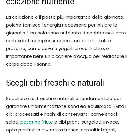
colazione nutriente
La colazione è il pasto più importante della giornata,
poiché fornisce l’energia necessaria per iniziare la
giornata. Una colazione nutriente dovrebbe includere
carboidrati complessi, come cereali integrali, e
proteine, come uova o yogurt greco. Inoltre, è
importante bere un bicchiere d’acqua per reidratare il
corpo dopo il sonno.
Scegli cibi freschi e naturali
Scegliere cibi freschi e naturali è fondamentale per
garantire un’alimentazione sana ed equilibrata. Evita i
cibi processati e ricchi di conservanti, come snack
salati,
patatine fritte
e cibi pronti surgelati. Invece,
opta per frutta e verdura fresca, cereali integrali,