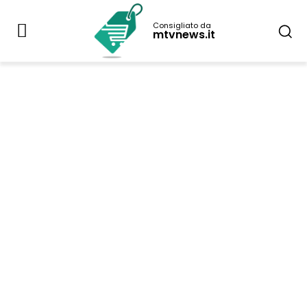
Consigliato da
mtvnews.it