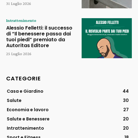
31 Luglio 2026
Intrattenimento
Alessio Felletti: il successo
di “Il benessere passa dai
tuoi piedi” premiato da
Autoritas Editore
25 Luglio 2026
CATEGORIE
Casa e Giardino
44
Salute
30
Economia e lavoro
27
Salute e Benessere
20
Intrattenimento
20
Sport e Fitness
18