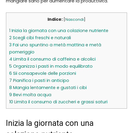
mangiare sano per aumentare la produttività.
Indice:
[
Nascondi
]
1
Inizia la giornata con una colazione nutriente
2
Scegli cibi freschi e naturali
3
Fai uno spuntino a metà mattina e metà
pomeriggio
4
Limita il consumo di caffeina e alcolici
5
Organizza i pasti in modo equilibrato
6
Sii consapevole delle porzioni
7
Pianifica i pasti in anticipo
8
Mangia lentamente e gustati i cibi
9
Bevi molta acqua
10
Limita il consumo di zuccheri e grassi saturi
Inizia la giornata con una