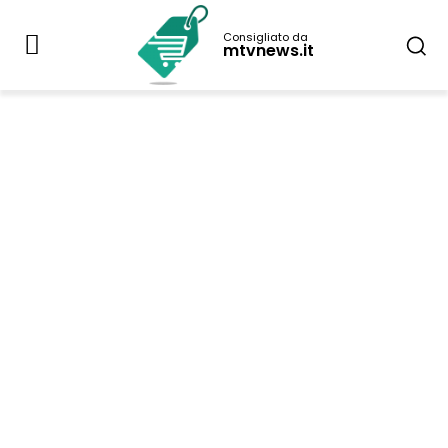
Consigliato da
mtvnews.it