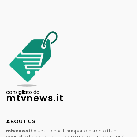
consigliato da
mtvnews.it
ABOUT US
mtvnews.it
è un sito che ti supporta durante i tuoi
acquisti offrendo consigli, dati e molto altro che ti può