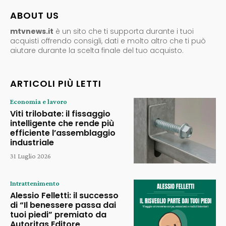
ABOUT US
mtvnews.it
è un sito che ti supporta durante i tuoi
acquisti offrendo consigli, dati e molto altro che ti può
aiutare durante la scelta finale del tuo acquisto.
ARTICOLI PIÙ LETTI
Economia e lavoro
Viti trilobate: il fissaggio
intelligente che rende più
efficiente l’assemblaggio
industriale
31 Luglio 2026
Intrattenimento
Alessio Felletti: il successo
di “Il benessere passa dai
tuoi piedi” premiato da
Autoritas Editore