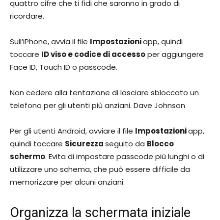
quattro cifre che ti fidi che saranno in grado di
ricordare.
Sull’iPhone, avvia il file
Impostazioni
app, quindi
toccare
ID viso e codice di accesso
per aggiungere
Face ID, Touch ID o passcode.
Non cedere alla tentazione di lasciare sbloccato un
telefono per gli utenti più anziani. Dave Johnson
Per gli utenti Android, avviare il file
Impostazioni
app,
quindi toccare
Sicurezza
seguito da
Blocco
schermo
. Evita di impostare passcode più lunghi o di
utilizzare uno schema, che può essere difficile da
memorizzare per alcuni anziani.
Organizza la schermata iniziale