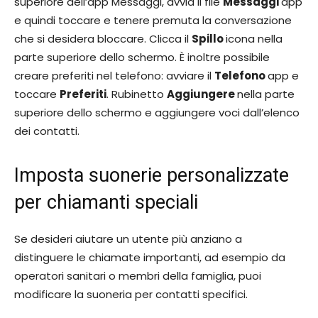
superiore dell’app Messaggi, avvia il file
Messaggi
app
e quindi toccare e tenere premuta la conversazione
che si desidera bloccare. Clicca il
Spillo
icona nella
parte superiore dello schermo. È inoltre possibile
creare preferiti nel telefono: avviare il
Telefono
app e
toccare
Preferiti
. Rubinetto
Aggiungere
nella parte
superiore dello schermo e aggiungere voci dall’elenco
dei contatti.
Imposta suonerie personalizzate
per chiamanti speciali
Se desideri aiutare un utente più anziano a
distinguere le chiamate importanti, ad esempio da
operatori sanitari o membri della famiglia, puoi
modificare la suoneria per contatti specifici.