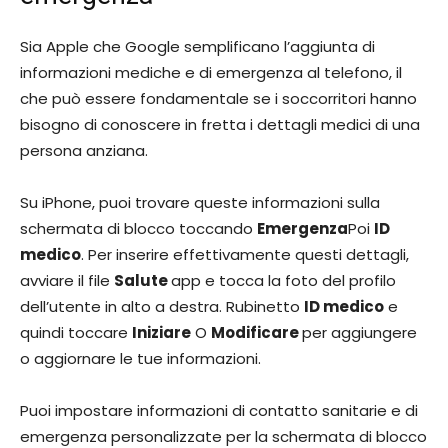
Sia Apple che Google semplificano l’aggiunta di
informazioni mediche e di emergenza al telefono, il
che può essere fondamentale se i soccorritori hanno
bisogno di conoscere in fretta i dettagli medici di una
persona anziana.
Su iPhone, puoi trovare queste informazioni sulla
schermata di blocco toccando
Emergenza
Poi
ID
medico
. Per inserire effettivamente questi dettagli,
avviare il file
Salute
app e tocca la foto del profilo
dell’utente in alto a destra. Rubinetto
ID medico
e
quindi toccare
Iniziare
O
Modificare
per aggiungere
o aggiornare le tue informazioni.
Puoi impostare informazioni di contatto sanitarie e di
emergenza personalizzate per la schermata di blocco