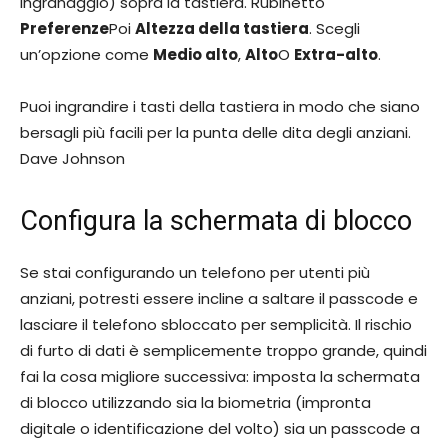
ingranaggio) sopra la tastiera. Rubinetto
Preferenze
Poi
Altezza della tastiera
. Scegli
un’opzione come
Medio alto
,
Alto
O
Extra-alto
.
Puoi ingrandire i tasti della tastiera in modo che siano
bersagli più facili per la punta delle dita degli anziani.
Dave Johnson
Configura la schermata di blocco
Se stai configurando un telefono per utenti più
anziani, potresti essere incline a saltare il passcode e
lasciare il telefono sbloccato per semplicità. Il rischio
di furto di dati è semplicemente troppo grande, quindi
fai la cosa migliore successiva: imposta la schermata
di blocco utilizzando sia la biometria (impronta
digitale o identificazione del volto) sia un passcode a