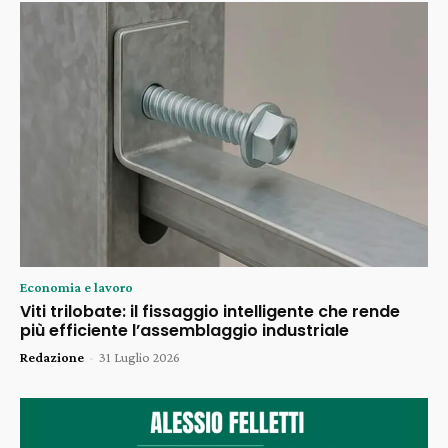
Economia e lavoro
Viti trilobate: il fissaggio intelligente che rende
più efficiente l’assemblaggio industriale
Redazione
-
31 Luglio 2026