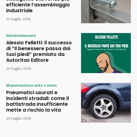
efficiente l’assemblaggio
industriale
31 Luglio 2026
Intrattenimento
Alessio Felletti: il successo
di “Il benessere passa dai
tuoi piedi” premiato da
Autoritas Editore
25 Luglio 2026
Manutenzione auto e moto
Pneumatici usurati e
incidenti stradali: come il
battistrada insufficiente
mette a rischio la vita
24 Luglio 2026