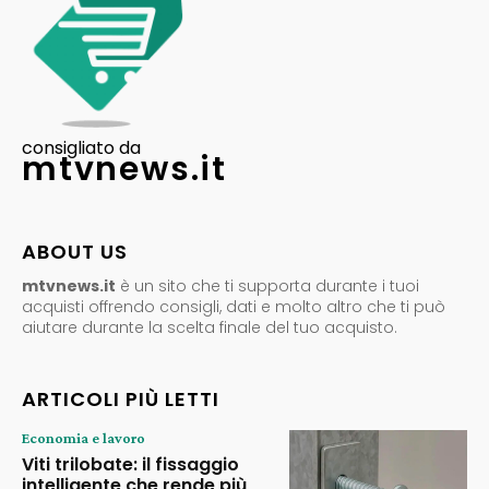
consigliato da
mtvnews.it
ABOUT US
mtvnews.it
è un sito che ti supporta durante i tuoi
acquisti offrendo consigli, dati e molto altro che ti può
aiutare durante la scelta finale del tuo acquisto.
ARTICOLI PIÙ LETTI
Economia e lavoro
Viti trilobate: il fissaggio
intelligente che rende più