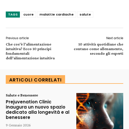
TAGS
cuore
malattie cardiache
salute
Previous article
Next article
Che cos’è l’alimentazione
10 attività quotidiane che
intuitiva? Ecco 10 principi
contano come allenamento,
fondamentali
secondo gli esperti
dell’alimentazione intuitiva
ARTICOLI CORRELATI
Salute e Benessere
Prejuvenation Clinic
inaugura un nuovo spazio
dedicato alla longevità e al
benessere
9 Gennaio 2026