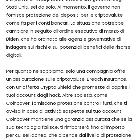
Stati Uniti, sei da solo. Al momento, il governo non
fornisce protezione dei depositi per le criptovalute
come fa per i conti bancari. La situazione potrebbe
cambiare in seguito all’ordine esecutivo di marzo di
Biden, che ha ordinato alle agenzie governative di
indagare sui rischi e sui potenziali benefici delle risorse
digitali.
Per quanto ne sappiamo, solo una compagnia offre
un’assicurazione sulle criptovalute: Breach Insurance,
con un’offerta Crypto Shield che promette di coprire i
tuoi account dagli hack. Altre società, come
Coincover, forniscono protezione contro i furti, che ti
avvisa in caso di attività sospette sul tuo account.
Coincover mantiene una garanzia assicurata che se la
sua tecnologia fallisce, ti rimborserà fino all’importo
per cui sei idoneo, che dipende dal livello di protezione