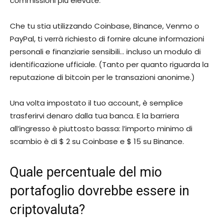
commissioni più elevate.
Che tu stia utilizzando Coinbase, Binance, Venmo o
PayPal, ti verrà richiesto di fornire alcune informazioni
personali e finanziarie sensibili… incluso un modulo di
identificazione ufficiale. (Tanto per quanto riguarda la
reputazione di bitcoin per le transazioni anonime.)
Una volta impostato il tuo account, è semplice
trasferirvi denaro dalla tua banca. E la barriera
all’ingresso è piuttosto bassa: l’importo minimo di
scambio è di $ 2 su Coinbase e $ 15 su Binance.
Quale percentuale del mio
portafoglio dovrebbe essere in
criptovaluta?