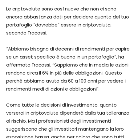
Le criptovalute sono così nuove che non ci sono
ancora abbastanza dati per decidere quanto del tuo
portafoglio “dovrebbe” essere in criptovaluta,
secondo Fracassi.
“Abbiamo bisogno di decenni di rendimenti per capire
se un asset specifico è buono in un portafoglio”, ha
affermato Fracassi. “Sappiamo che in media le azioni
rendono circa il 6% in più delle obbligazioni. Questo
perché abbiamo avuto da 60 a 100 anni per vedere i
rendimenti medi di azioni e obbligazioni”.
Come tutte le decisioni di investimento, quanto
verserai in criptovalute dipenderà dalla tua tolleranza
al rischio. Ma i professionisti degli investimenti
suggeriscono che gli investitori mantengano la loro
esposizione bassa, anche per coloro che sono tutti