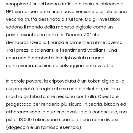
scoppiare. I critici hanno definito bitcoin, stablecoin e
NFT semplicemente una nuova versione digitale di una
vecchia truffa destinata a truffare. Ma gli investitori
vedono il mondo della moneta digitale come un
passo avanti, una sorta di “Denaro 2.0” che
democratizzerà la finanza e alimenterà il metaverso.
Tra i prezzi altalenanti e i sentimenti vacillanti, una
cosa non è cambiata: la criptovaluta rimane
controversa, rischiosa e selvaggiamente volatile.
In parole povere, la criptovaluta è un token digitale, la
cui proprietà è registrata su una blockchain, un libro
mastro distribuito che nessuno controlla. Questo è
progettato per renderlo più sicuro, in teoria. bitcoin ed
ethereum sono le due criptovalute più conosciute, ma
più di 18.000 token sono scambiati con nomi diversi
(dogecoin è un famoso esempio).