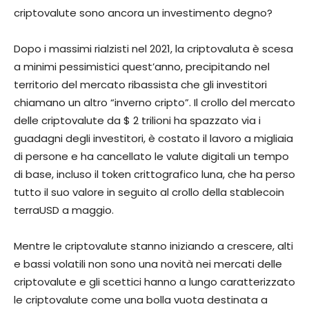
criptovalute sono ancora un investimento degno?
Dopo i massimi rialzisti nel 2021, la criptovaluta è scesa
a minimi pessimistici quest’anno, precipitando nel
territorio del mercato ribassista che gli investitori
chiamano un altro “inverno cripto”. Il crollo del mercato
delle criptovalute da $ 2 trilioni ha spazzato via i
guadagni degli investitori, è costato il lavoro a migliaia
di persone e ha cancellato le valute digitali un tempo
di base, incluso il token crittografico luna, che ha perso
tutto il suo valore in seguito al crollo della stablecoin
terraUSD a maggio.
Mentre le criptovalute stanno iniziando a crescere, alti
e bassi volatili non sono una novità nei mercati delle
criptovalute e gli scettici hanno a lungo caratterizzato
le criptovalute come una bolla vuota destinata a