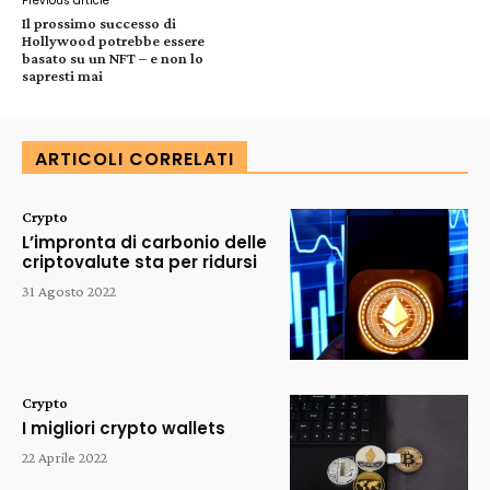
Previous article
Il prossimo successo di
Hollywood potrebbe essere
basato su un NFT – e non lo
sapresti mai
ARTICOLI CORRELATI
Crypto
L’impronta di carbonio delle
criptovalute sta per ridursi
31 Agosto 2022
Crypto
I migliori crypto wallets
22 Aprile 2022