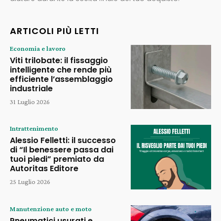
ARTICOLI PIÙ LETTI
Economia e lavoro
Viti trilobate: il fissaggio
intelligente che rende più
efficiente l’assemblaggio
industriale
31 Luglio 2026
Intrattenimento
Alessio Felletti: il successo
di “Il benessere passa dai
tuoi piedi” premiato da
Autoritas Editore
25 Luglio 2026
Manutenzione auto e moto
Pneumatici usurati e