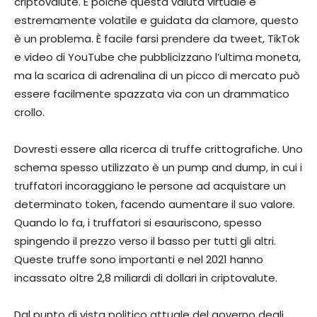
criptovalute. E poiché questa valuta virtuale è
estremamente volatile e guidata da clamore, questo
è un problema. È facile farsi prendere da tweet, TikTok
e video di YouTube che pubblicizzano l’ultima moneta,
ma la scarica di adrenalina di un picco di mercato può
essere facilmente spazzata via con un drammatico
crollo.
Dovresti essere alla ricerca di truffe crittografiche. Uno
schema spesso utilizzato è un pump and dump, in cui i
truffatori incoraggiano le persone ad acquistare un
determinato token, facendo aumentare il suo valore.
Quando lo fa, i truffatori si esauriscono, spesso
spingendo il prezzo verso il basso per tutti gli altri.
Queste truffe sono importanti e nel 2021 hanno
incassato oltre 2,8 miliardi di dollari in criptovalute.
Dal punto di vista politico attuale del governo degli