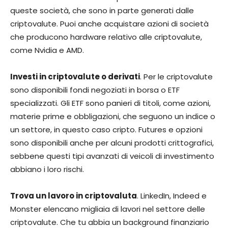
queste società, che sono in parte generati dalle
criptovalute. Puoi anche acquistare azioni di società
che producono hardware relativo alle criptovalute,
come Nvidia e AMD.
Investi in criptovalute o derivati
. Per le criptovalute
sono disponibili fondi negoziati in borsa o ETF
specializzati. Gli ETF sono panieri di titoli, come azioni,
materie prime e obbligazioni, che seguono un indice o
un settore, in questo caso cripto. Futures e opzioni
sono disponibili anche per alcuni prodotti crittografici,
sebbene questi tipi avanzati di veicoli di investimento
abbiano i loro rischi.
Trova un lavoro in criptovaluta
. LinkedIn, Indeed e
Monster elencano migliaia di lavori nel settore delle
criptovalute. Che tu abbia un background finanziario