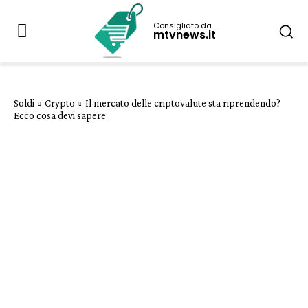
Consigliato da
mtvnews.it
Soldi
Crypto
Il mercato delle criptovalute sta riprendendo?
Ecco cosa devi sapere