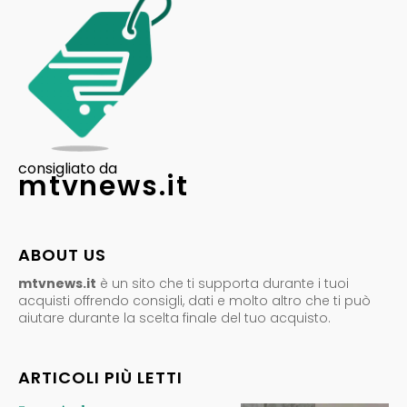
consigliato da
mtvnews.it
ABOUT US
mtvnews.it
è un sito che ti supporta durante i tuoi
acquisti offrendo consigli, dati e molto altro che ti può
aiutare durante la scelta finale del tuo acquisto.
ARTICOLI PIÙ LETTI