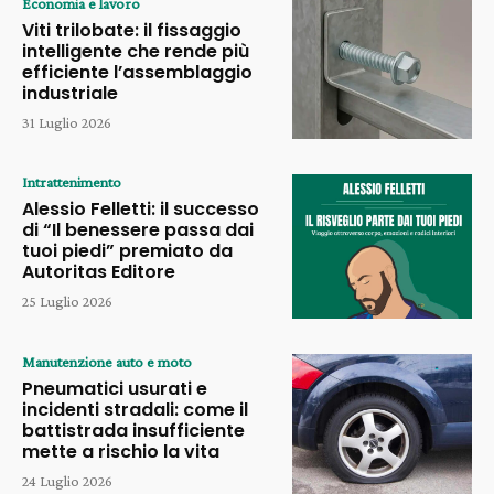
Economia e lavoro
Viti trilobate: il fissaggio
intelligente che rende più
efficiente l’assemblaggio
industriale
31 Luglio 2026
Intrattenimento
Alessio Felletti: il successo
di “Il benessere passa dai
tuoi piedi” premiato da
Autoritas Editore
25 Luglio 2026
Manutenzione auto e moto
Pneumatici usurati e
incidenti stradali: come il
battistrada insufficiente
mette a rischio la vita
24 Luglio 2026