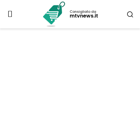
Consigliato da
mtvnews.it