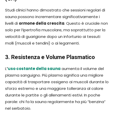
Studi clinici hanno dimostrato che sessioni regolari di
sauna possono incrementare significativamente i
livelli di
ormone della crescita
. Questo è cruciale non
solo per l’ipertrofia muscolare, ma soprattutto per la
velocità di guarigione dopo un infortunio ai tessuti
molli (muscoli e tendini) o ai legamenti.
3. Resistenza e Volume Plasmatico
L
‘
uso costante della sauna
aumenta il volume del
plasma sanguigno. Più plasma significa una migliore
capacità di trasportare ossigeno ai muscoli durante lo
sforzo estremo e una maggiore tolleranza al calore
durante le partite o gli allenamenti estivi. In poche
parole: chi fa la sauna regolarmente ha più “benzina”
nel serbatoio.