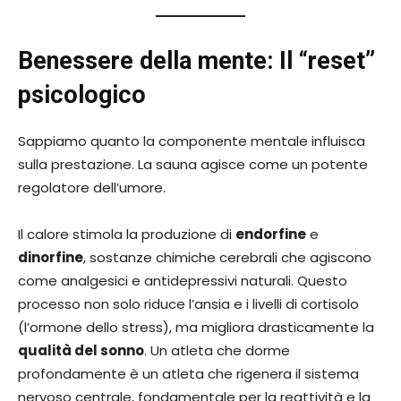
Benessere della mente: Il “reset”
psicologico
Sappiamo quanto la componente mentale influisca
sulla prestazione. La sauna agisce come un potente
regolatore dell’umore.
Il calore stimola la produzione di
endorfine
e
dinorfine
, sostanze chimiche cerebrali che agiscono
come analgesici e antidepressivi naturali. Questo
processo non solo riduce l’ansia e i livelli di cortisolo
(l’ormone dello stress), ma migliora drasticamente la
qualità del sonno
. Un atleta che dorme
profondamente è un atleta che rigenera il sistema
nervoso centrale, fondamentale per la reattività e la