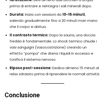
prima di entrare e reintegra i sali minerali dopo.
Durata:
Inizia con sessioni da
10-15 minuti
,
salendo gradualmente fino a 20 minuti man mano
che il corpo si abitua.
Il contrasto termico:
Dopo la sauna, una doccia
fredda è fondamentale. Lo shock termico chiude i
vasi sanguigni (vasocostrizione) creando un
effetto “pompa” che drena i liquidi in eccesso e
tonifica il sistema nervoso.
Riposo post-sessione:
Dedica almeno 15 minuti al
relax sdraiato prima di riprendere le normali attività.
Conclusione