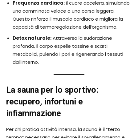
Frequenza cardiaca:
Il cuore accelera, simulando
una camminata veloce o una corsa leggera.
Questo rinforza il muscolo cardiaco e migliora la
capacità di termoregolazione dell’organismo.
Detox naturale:
Attraverso la sudorazione
profonda, il corpo espelle tossine e scarti
metabolici, pulendo i pori e rigenerando i tessuti
dall’interno.
La sauna per lo sportivo:
recupero, infortuni e
infiammazione
Per chi pratica attività intensa, la sauna è il “terzo
tempo” necessario per evitare il sovrallenamento e