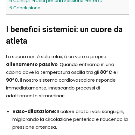
5
Consigli Pratici per una Sessione Perfetta
6
Conclusione
I benefici sistemici: un cuore da
atleta
La sauna non è solo relax; è un vero e proprio
allenamento passivo
. Quando entriamo in una
cabina dove la temperatura oscilla tra gli
80°C
e i
90°C
, il nostro sistema cardiovascolare risponde
immediatamente, innescando processi di
adattamento straordinari.
Vaso-dilatazione:
Il calore dilata i vasi sanguigni,
migliorando la circolazione periferica e riducendo la
pressione arteriosa.