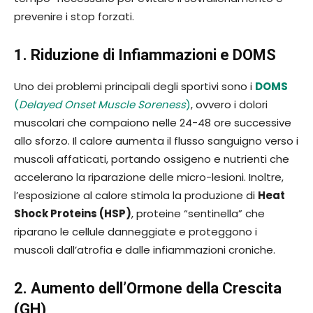
prevenire i stop forzati.
1. Riduzione di Infiammazioni e DOMS
Uno dei problemi principali degli sportivi sono i
DOMS
(
Delayed Onset Muscle Soreness
)
, ovvero i dolori
muscolari che compaiono nelle 24-48 ore successive
allo sforzo. Il calore aumenta il flusso sanguigno verso i
muscoli affaticati, portando ossigeno e nutrienti che
accelerano la riparazione delle micro-lesioni. Inoltre,
l’esposizione al calore stimola la produzione di
Heat
Shock Proteins (HSP)
, proteine “sentinella” che
riparano le cellule danneggiate e proteggono i
muscoli dall’atrofia e dalle infiammazioni croniche.
2. Aumento dell’Ormone della Crescita
(GH)